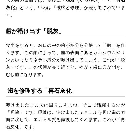
ちの歯の表面では、食後に
「脱灰（だっかい）」
と
「再石
灰化」
という、いわば「破壊と修理」が繰り返されていま
す。
歯が溶け出す「脱灰」
食事をすると、お口の中の菌が糖分を分解して「酸」を作
ります。この酸によって、歯の表面にあるカルシウムやリ
ンといったミネラル成分が溶け出してしまう。これが「脱
灰」です。この状態が長く続くと、やがて歯に穴が開き、
むし歯になります。
歯を修理する「再石灰化」
溶け出したままでは困りますよね。そこで活躍するのが
「唾液」です。唾液は、溶け出したミネラルを再び歯の表
面に戻して、エナメル質を修復してくれます。これが「再
石灰化」です。