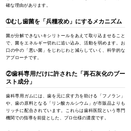
確な理由があります。
➀むし歯菌を「兵糧攻め」にするメカニズム
菌が分解できないキシリトールをあえて取り込ませること
で、菌をエネルギー切れに追い込み、活動を弱めます。お
口の中の「悪い菌」をじわじわと減らしていく、科学的な
アプローチです。
②歯科専用だけに許された「再石灰化のブー
スト成分」
歯科専用ガムには、歯を元に戻す力を助ける「フノラン」
や、歯の原料となる「リン酸カルシウム」が市販品よりも
リッチに配合されています。これらは歯科医院という専門
機関での指導を前提とした、プロ仕様の濃度です。