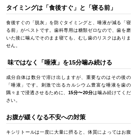
タイミングは「食後すぐ」と「寝る前」
食後すぐの「脱灰」を防ぐタイミングと、唾液が減る「寝
る前」がベストです。歯科専用は糖類ゼロなので、歯を磨
いた後に噛んでそのまま寝ても、むし歯のリスクはありま
せん。
味ではなく「唾液」を
15
分噛み続ける
成分自体は数分で溶け出しますが、重要なのはその後の
「唾液」です。刺激で出るカルシウム豊富な唾液を歯の
隅々まで浸透させるために、
分〜
分
は噛み続けてくだ
15
20
さい。
お腹が緩くなる不安への対策
キシリトールは一度に大量に摂ると、体質によってはお腹