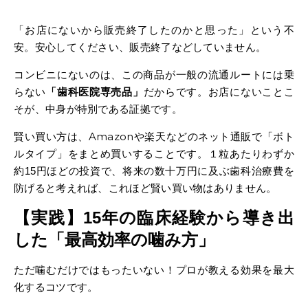
「お店にないから販売終了したのかと思った」という不
安。安心してください、販売終了などしていません。
コンビニにないのは、この商品が一般の流通ルートには乗
らない
「歯科医院専売品」
だからです。お店にないことこ
そが、中身が特別である証拠です。
賢い買い方は、Amazonや楽天などのネット通販で「ボト
ルタイプ」をまとめ買いすることです。１粒あたりわずか
約
円ほどの投資で、将来の数十万円に及ぶ歯科治療費を
15
防げると考えれば、これほど賢い買い物はありません。
【実践】
15
年の臨床経験から導き出
した「最高効率の噛み方」
ただ噛むだけではもったいない！プロが教える効果を最大
化するコツです。