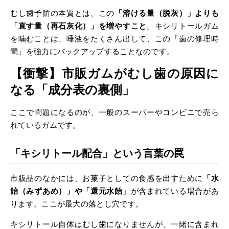
むし歯予防の本質とは、この
「溶ける量（脱灰）」よりも
「直す量（再石灰化）」を増やすこと
。キシリトールガム
を噛むことは、唾液をたくさん出して、この「歯の修理時
間」を強力にバックアップすることなのです。
【衝撃】市販ガムがむし歯の原因に
なる「成分表の裏側」
ここで問題になるのが、一般のスーパーやコンビニで売ら
れているガムです。
「キシリトール配合」という言葉の罠
市販品のなかには、お菓子としての食感を出すために
「水
飴（みずあめ）」や「還元水飴」
が含まれている場合があ
ります。ここが最大の落とし穴です。
キシリトール自体はむし歯になりませんが、一緒に含まれ