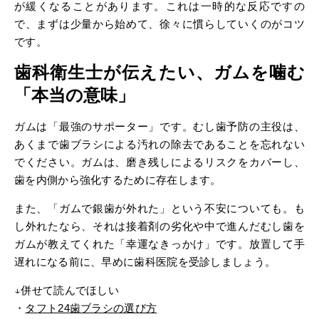
が緩くなることがあります。これは一時的な反応ですの
で、まずは少量から始めて、徐々に慣らしていくのがコツ
です。
歯科衛生士が伝えたい、ガムを噛む
「本当の意味」
ガムは「最強のサポーター」です。むし歯予防の主役は、
あくまで歯ブラシによる汚れの除去であることを忘れない
でください。ガムは、磨き残しによるリスクをカバーし、
歯を内側から強化するために存在します。
また、「ガムで銀歯が外れた」という不安についても。も
し外れたなら、それは接着剤の劣化や中で進んだむし歯を
ガムが教えてくれた「幸運なきっかけ」です。放置して手
遅れになる前に、早めに歯科医院を受診しましょう。
↓併せて読んでほしい
・
タフト
歯ブラシの選び方
24