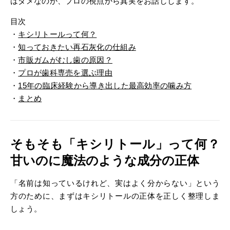
はダメなのか、プロの視点から真実をお話しします。
目次
・
キシリトールって何？
・
知っておきたい再石灰化の仕組み
・
市販ガムがむし歯の原因？
・
プロが歯科専売を選ぶ理由
・
15年の臨床経験から導き出した最高効率の噛み方
・
まとめ
そもそも「キシリトール」って何？
甘いのに魔法のような成分の正体
「名前は知っているけれど、実はよく分からない」という
方のために、まずはキシリトールの正体を正しく整理しま
しょう。