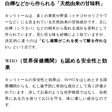
白樺などから作られる「天然由来の甘味料」
キシリトールは、多くの果実や野菜（イチゴやカリフラワ
ーなど）にも含まれている天然由来の甘味成分です。主に
白樺（シラカバ）などの樹木から取れる成分を原料として
作られています。見た目も味も砂糖によく似ていますが、
決定的に違うのは
「むし歯菌がこれを使って酸を作れな
い」
という点です。
WHO（世界保健機関）も認める安全性と効
果
キシリトールの安全性と効果は、WHOをはじめとする国
際機関からも、むし歯予防に有効な成分として高く評価さ
れています。決してお薬のような化学物質ではなく、自然
界にある力を借りてお口を守る、体に優しい成分なので
す。